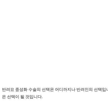
comments:
panel.
반려묘 중성화 수술의 선택은 어디까지나 반려인의 선택입니
은 선택이 될 것입니다.