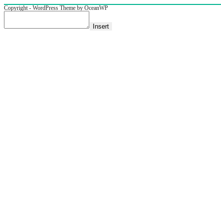
Copyright - WordPress Theme by OceanWP
Insert