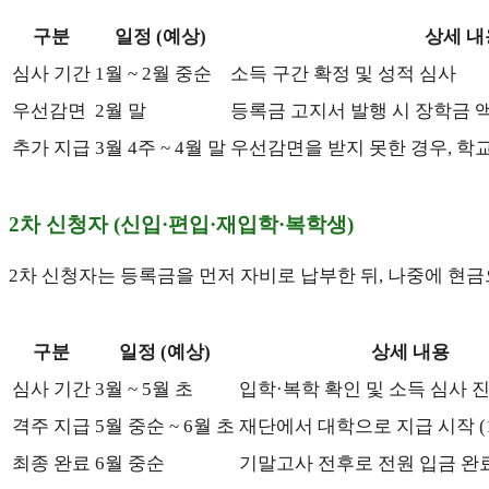
구분
일정 (예상)
상세 내
심사 기간
1월 ~ 2월 중순
소득 구간 확정 및 성적 심사
우선감면
2월 말
등록금 고지서 발행 시 장학금 
추가 지급
3월 4주 ~ 4월 말
우선감면을 받지 못한 경우, 학
2차 신청자 (신입·편입·재입학·복학생)
2차 신청자는 등록금을 먼저 자비로 납부한 뒤, 나중에 현
구분
일정 (예상)
상세 내용
심사 기간
3월 ~ 5월 초
입학·복학 확인 및 소득 심사 
격주 지급
5월 중순 ~ 6월 초
재단에서 대학으로 지급 시작 (1
최종 완료
6월 중순
기말고사 전후로 전원 입금 완