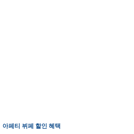
아페티 뷔페 할인 혜택