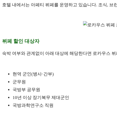
호텔 내에서는 아페티 뷔페를 운영하고 있습니다. 조식, 브런
뷔페 할인 대상자
숙박 여부와 관계없이 아래 대상에 해당한다면 로카우스 뷔
현역 군인(병사·간부)
군무원
국방부 공무원
10년 이상 장기복무 제대군인
국방과학연구소 직원