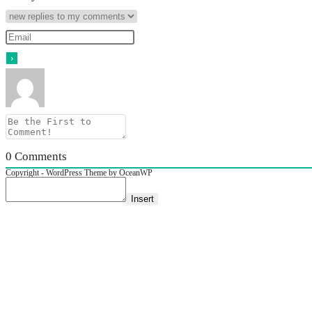
0
Comments
Copyright - WordPress Theme by OceanWP
Insert