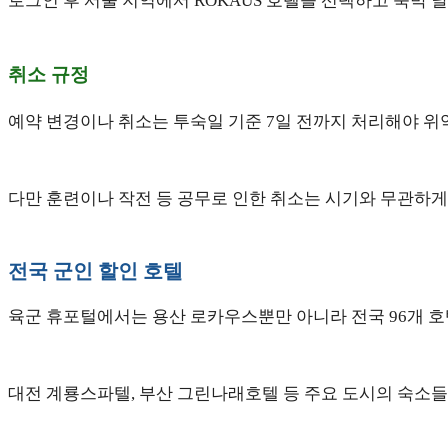
로그인 후 서울 지역에서 ROKAUS 호텔을 선택하고 숙박 날
취소 규정
예약 변경이나 취소는 투숙일 기준 7일 전까지 처리해야 위
다만 훈련이나 작전 등 공무로 인한 취소는 시기와 무관하게
전국 군인 할인 호텔
육군 휴포털에서는 용산 로카우스뿐만 아니라 전국 96개 호
대전 계룡스파텔, 부산 그린나래호텔 등 주요 도시의 숙소들