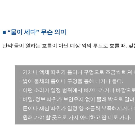
■ “물이 세다” 무슨 의미
만약 물이 원하는 흐름이 아닌 예상 외의 루트로 흐를 때, 맞
ㆍ기체나 액체 따위가 틈이나 구멍으로 조금씩 빠져 
ㆍ빛이 물체의 틈이나 구멍을 통해 나거나 들다.
ㆍ어떤 소리가 일정 범위에서 빠져나가거나 바깥으로
ㆍ비밀, 정보 따위가 보안유지 없이 몰래 밖으로 알려
ㆍ돈이나 재산 따위가 일정 양 조금씩 부족해지거나 
ㆍ원래 가야 할 곳으로 가지 아니하고 딴 데로 가다.