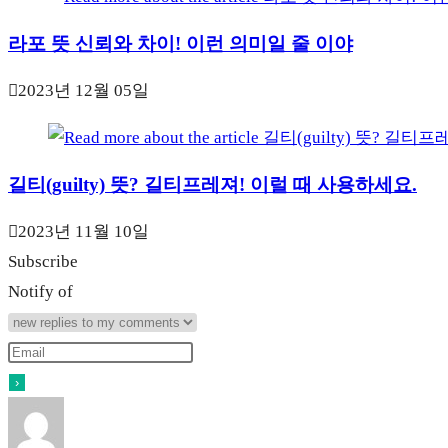
라포 뜻 신뢰와 차이! 이런 의미일 줄 이야
2023년 12월 05일
길티(guilty) 뜻? 길티프레져! 이럴 때 사용하세요.
2023년 11월 10일
Subscribe
Notify of