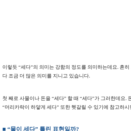
이렇듯 “세다”의 의미는 강함의 정도를 의미하는데요. 흔히 사용
다 조금 더 많은 의미를 지니고 있습니다.
첫 째로 사물이나 돈을 “세다” 할 때 “세다”가 그러한데요
“머리카락이 하얗게 세다” 또한 헷갈릴 수 있기에 참고하시
■ “물이 세다” 틀린 표현일까?