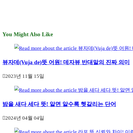
You Might Also Like
뷰자데(Vuja de)뜻 어원! 데자뷰 반대말의 진짜 의미
2023년 11월 15일
밤을 새다 세다 뜻! 알면 알수록 헷갈리는 단어
2024년 04월 04일