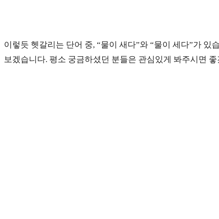
이렇듯 헷갈리는 단어 중, “물이 새다”와 “물이 세다”가 있
보겠습니다. 평소 궁금하셨던 분들은 관심있게 봐주시면 좋