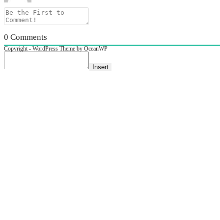
0
Comments
Copyright - WordPress Theme by OceanWP
Insert