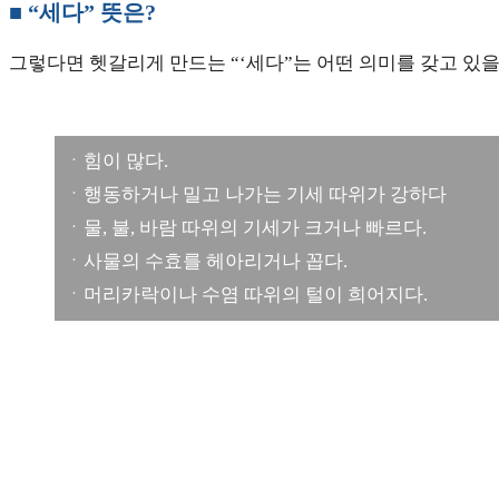
■ “세다” 뜻은?
그렇다면 헷갈리게 만드는 “‘세다”는 어떤 의미를 갖고 있
ㆍ힘이 많다.
ㆍ행동하거나 밀고 나가는 기세 따위가 강하다
ㆍ물, 불, 바람 따위의 기세가 크거나 빠르다.
ㆍ사물의 수효를 헤아리거나 꼽다.
ㆍ머리카락이나 수염 따위의 털이 희어지다.