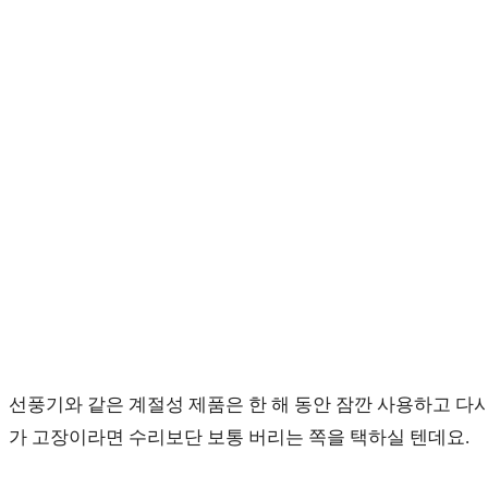
comments:
panel.
선풍기와 같은 계절성 제품은 한 해 동안 잠깐 사용하고 다
가 고장이라면 수리보단 보통 버리는 쪽을 택하실 텐데요.