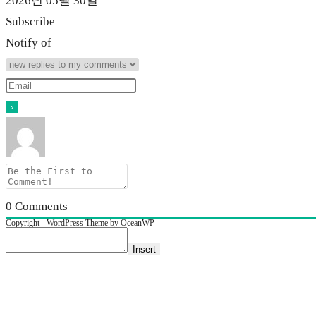
2026년 05월 30일
Subscribe
Notify of
0
Comments
Copyright - WordPress Theme by OceanWP
Insert