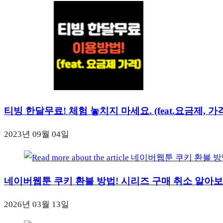
티빙 한달무료! 체험 놓치지 마세요. (feat.요금제, 가
2023년 09월 04일
네이버웹툰 쿠키 환불 방법! 시리즈 구매 취소 알아
2026년 03월 13일