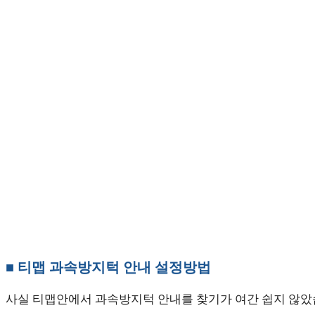
■ 티맵 과속방지턱 안내 설정방법
사실 티맵안에서 과속방지턱 안내를 찾기가 여간 쉽지 않았습