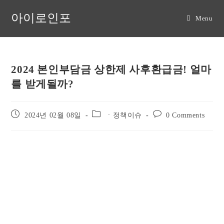
Skip
아이로인포
to
Menu
content
2024 본인부담금 상한제 사후환급금! 얼마
를 받게될까?
Post
Post
Post
2024년 02월 08일
ㆍ정책이슈
0 Comments
published:
category:
comments: