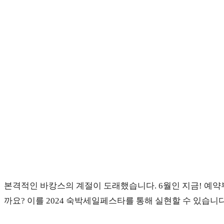
comments:
panel.
본격적인 바캉스의 계절이 도래했습니다. 6월인 지금! 예약
까요? 이를 2024 숙박세일페스타를 통해 실현할 수 있습니다