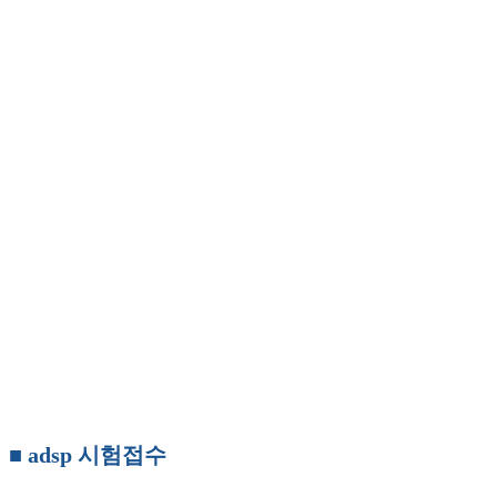
■ adsp 시험접수