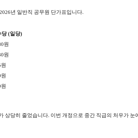
 2026년 일반직 공무원 단가표입니다.
당 (일당)
180원
030원
15원
20원
10원
이가 상당히 줄었습니다. 이번 개정으로 중간 직급의 처우가 눈