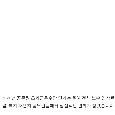
comments:
panel.
2026년 공무원 초과근무수당 단가는 올해 전체 보수 인상률에
큼, 특히 저연차 공무원들에게 실질적인 변화가 생겼습니다.