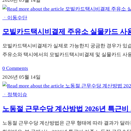
2026년 05월 14일
ㆍ이동수단
모빌카드택시비결제 주유소 실물카드 사
모빌카드택시비결제가 실제로 가능한지 궁금한 경우가 있습니
주유소와 택시에서의 모빌카드택시비결제 및 실물카드 사용
0 Comments
2026년 05월 14일
ㆍ정책이슈
노동절 근무수당 계산방법 2026년 특근비
노동절 근무수당 계산방법은 근무 형태에 따라 결과가 달라집