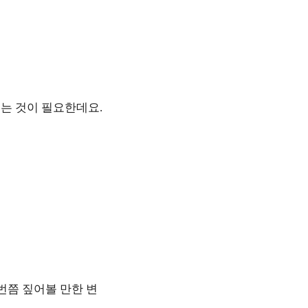
는 것이 필요한데요.
번쯤 짚어볼 만한 변