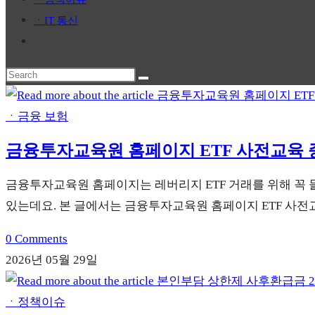
panel.
ㆍIT 통신
Toggle
website
Search
search
this
website
ㆍ금융 보험
금융투자교육원 홈페이지 ETF 사전교육
금융투자교육원 홈페이지는 레버리지 ETF 거래를 위해 꼭 
있는데요. 본 글에서는 금융투자교육원 홈페이지 ETF 사
0 Comments
2026년 05월 29일
ㆍ정책이슈