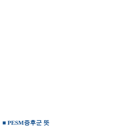
■ PESM증후군 뜻