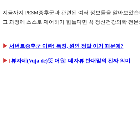
지금까지 PESM증후군과 관련된 여러 정보들을 알아보았습
그 과정에 스스로 제어하기 힘들다면 꼭 정신건강의학 전문
▶
서번트증후군 이란! 특징, 원인 정말 이거 때문에?
▶ [
뷰자데(Vuja de)뜻 어원! 데자뷰 반대말의 진짜 의미