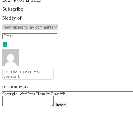
2024년 01월 11일
Subscribe
Notify of
0
Comments
Copyright - WordPress Theme by OceanWP
Insert