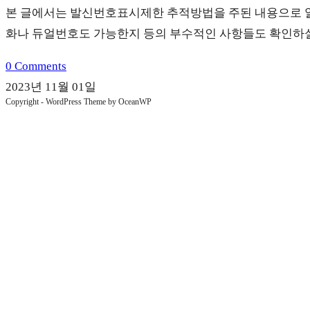
panel.
본 글에서는 발신번호표시제한 추적방법을 주된 내용으로 알
화나 듀얼번호도 가능한지 등의 부수적인 사항들도 확인하실
0 Comments
2023년 11월 01일
Copyright - WordPress Theme by OceanWP